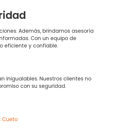
ridad
iciones. Además, brindamos asesoría
informadas. Con un equipo de
 eficiente y confiable.
 inigualables. Nuestros clientes no
mpromiso con su seguridad.
s Cueto