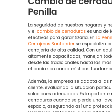
Cambio de cerradu
Penilla
La seguridad de nuestros hogares y ne
y el
cambio de cerraduras
es una de 
efectivas para garantizarla. En
La Penil
Cerrajeros Santander
se especializa en
cerrajería de alta calidad. Con un equ
altamente capacitados, manejan todo 
desde las tradicionales hasta las más
eficacia son características fundamen
Además, la empresa se adapta a las
cliente, evaluando la situación parti
soluciones adecuadas. Es importante r
cerraduras cuando se pierde una llav
espacio, asegurando así una protecci