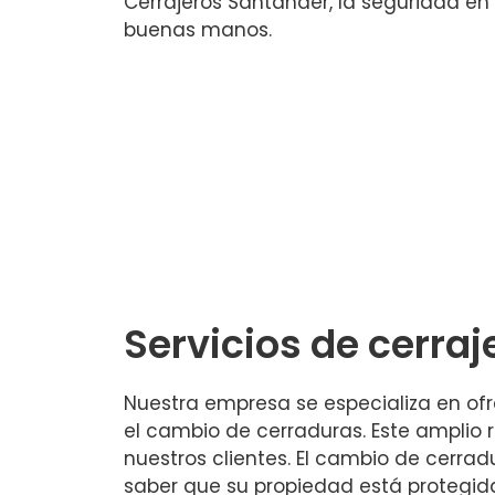
Cerrajeros Santander, la seguridad en 
buenas manos.
Servicios de cerraje
Nuestra empresa se especializa en ofr
el cambio de cerraduras. Este amplio
nuestros clientes. El cambio de cerra
saber que su propiedad está protegid