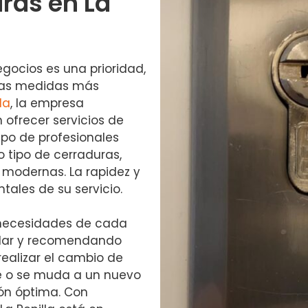
ras en La
gocios es una prioridad,
las medidas más
la
, la empresa
 ofrecer servicios de
ipo de profesionales
tipo de cerraduras,
 modernas. La rapidez y
tales de su servicio.
 necesidades de cada
cular y recomendando
ealizar el cambio de
e o se muda a un nuevo
ón óptima. Con