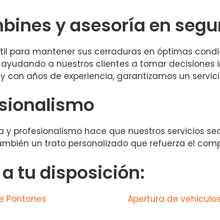
bines y asesoría en segu
til para mantener sus cerraduras en óptimas cond
ayudando a nuestros clientes a tomar decisiones 
 con años de experiencia, garantizamos un servicio
esionalismo
 y profesionalismo hace que nuestros servicios sean
 también un trato personalizado que refuerza el co
 tu disposición:
de Pontones
Apertura de vehiculo