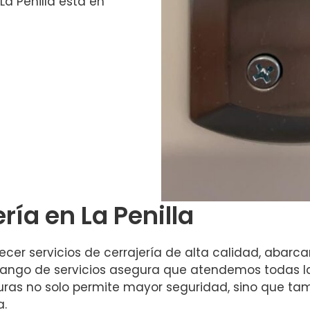
La Penilla está en
ría en La Penilla
ecer servicios de cerrajería de alta calidad, abar
 rango de servicios asegura que atendemos todas 
duras no solo permite mayor seguridad, sino que tam
a.