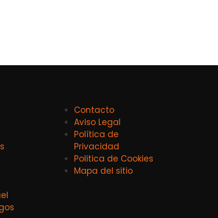
Contacto
Aviso Legal
Política de
s
Privacidad
Politica de Cookies
Mapa del sitio
el
agos