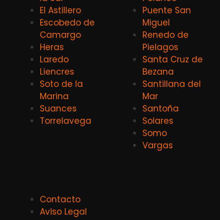
El Astillero
Puente San
Escobedo de
Miguel
Camargo
Renedo de
Heras
Pielagos
Laredo
Santa Cruz de
Liencres
Bezana
Soto de la
Santillana del
Marina
Mar
Suances
Santoña
Torrelavega
Solares
Somo
Vargas
Contacto
Aviso Legal