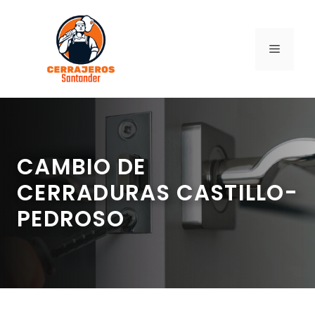
Saltar
al
contenido
MENÚ
CAMBIO DE
CERRADURAS CASTILLO-
PEDROSO