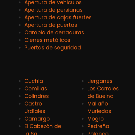
Apertura de vehiculos
Apertura de persianas
Apertura de cajas fuertes
Apertura de puertas
Cambio de cerraduras
Cierres metálicos
Puertas de seguridad
Cuchia
Lierganes
Comillas
Los Corrales
Colindres
de Buelna
Castro
Maliaño
Urdiales
Muriedas
Camargo
Mogro
El Cabezón de
Pedreña
la Sal
Polanco