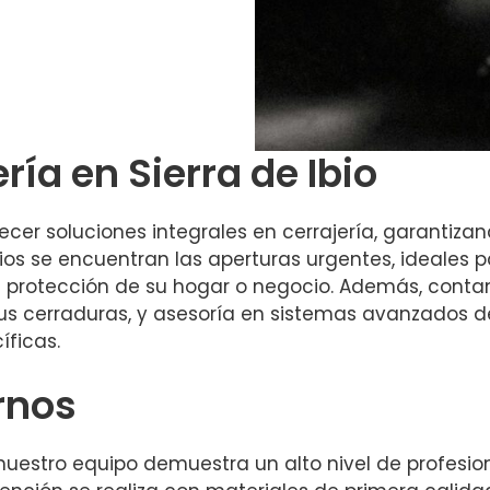
ría en Sierra de Ibio
cer soluciones integrales en cerrajería, garantiza
cios se encuentran las aperturas urgentes, ideales p
a protección de su hogar o negocio. Además, cont
e sus cerraduras, y asesoría en sistemas avanzados
íficas.
rnos
 nuestro equipo demuestra un alto nivel de profesi