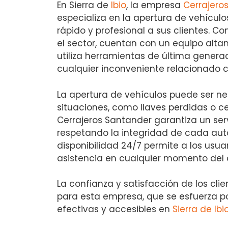
En Sierra de
Ibio
, la empresa
Cerrajero
especializa en la apertura de vehículo
rápido y profesional a sus clientes. C
el sector, cuentan con un equipo alt
utiliza herramientas de última generac
cualquier inconveniente relacionado 
La apertura de vehículos puede ser ne
situaciones, como llaves perdidas o c
Cerrajeros Santander garantiza un serv
respetando la integridad de cada aut
disponibilidad 24/7 permite a los usua
asistencia en cualquier momento del d
La confianza y satisfacción de los cl
para esta empresa, que se esfuerza po
efectivas y accesibles en
Sierra de Ibi