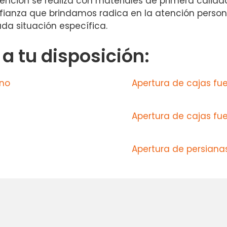
rvención se realiza con materiales de primera calid
nfianza que brindamos radica en la atención person
a situación específica.
 tu disposición:
ano
Apertura de cajas fu
Apertura de cajas fu
Apertura de persiana