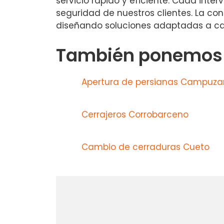
servicio rápido y eficiente. Cada inte
seguridad de nuestros clientes. La co
diseñando soluciones adaptadas a cad
También ponemos a
Apertura de persianas Campuz
Cerrajeros Corrobarceno
Cambio de cerraduras Cueto