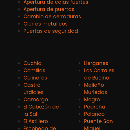
Apertura de cajas fuertes
Apertura de puertas
Cambio de cerraduras
Cierres metálicos
Puertas de seguridad
Cuchia
Lierganes
Comillas
Los Corrales
Colindres
de Buelna
Castro
Maliaño
Urdiales
Muriedas
Camargo
Mogro
El Cabezón de
Pedreña
la Sal
Polanco
El Astillero
Puente San
Escobedo de
Miguel