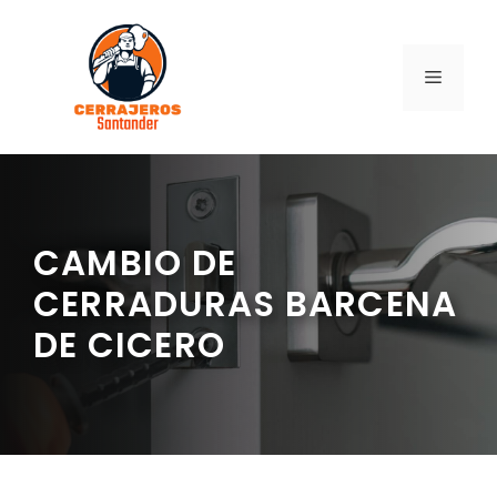
Saltar
al
contenido
MENÚ
CAMBIO DE
CERRADURAS BARCENA
DE CICERO