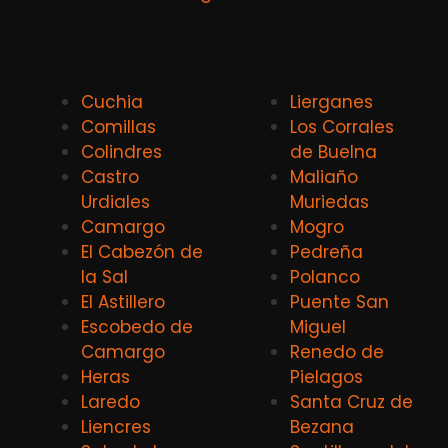
Cuchia
Lierganes
Comillas
Los Corrales
Colindres
de Buelna
Castro
Maliaño
Urdiales
Muriedas
Camargo
Mogro
El Cabezón de
Pedreña
la Sal
Polanco
El Astillero
Puente San
Escobedo de
Miguel
Camargo
Renedo de
Heras
Pielagos
Laredo
Santa Cruz de
Liencres
Bezana