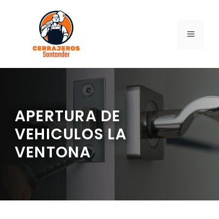
Saltar
al
contenido
MENÚ
APERTURA DE
VEHICULOS LA
VENTONA