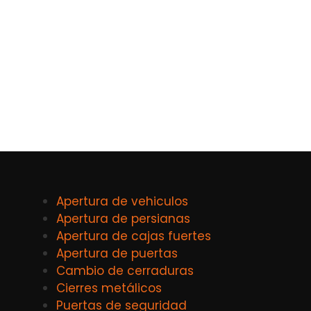
Apertura de vehiculos
Apertura de persianas
Apertura de cajas fuertes
Apertura de puertas
Cambio de cerraduras
Cierres metálicos
Puertas de seguridad