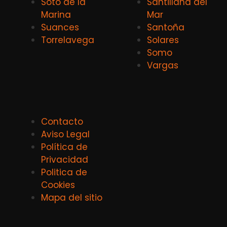
Soto de la
Santillana del
Marina
Mar
Suances
Santoña
Torrelavega
Solares
Somo
Vargas
Contacto
Aviso Legal
Política de
Privacidad
Politica de
Cookies
Mapa del sitio