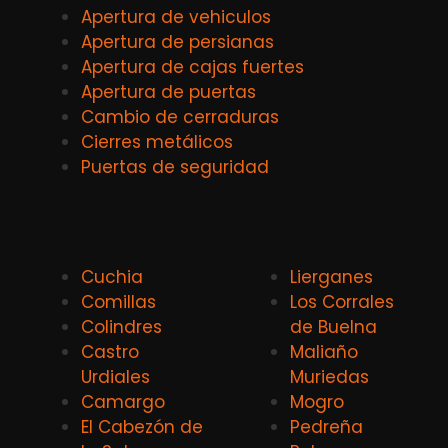
Apertura de vehiculos
Apertura de persianas
Apertura de cajas fuertes
Apertura de puertas
Cambio de cerraduras
Cierres metálicos
Puertas de seguridad
Cuchia
Lierganes
Comillas
Los Corrales
Colindres
de Buelna
Castro
Maliaño
Urdiales
Muriedas
Camargo
Mogro
El Cabezón de
Pedreña