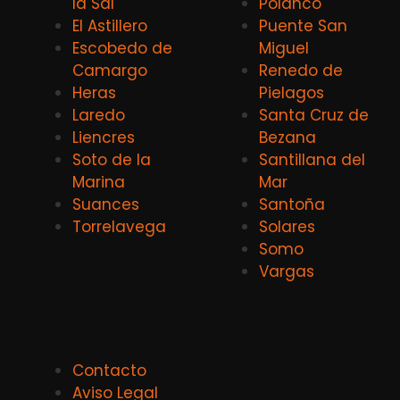
la Sal
Polanco
El Astillero
Puente San
Escobedo de
Miguel
Camargo
Renedo de
Heras
Pielagos
Laredo
Santa Cruz de
Liencres
Bezana
Soto de la
Santillana del
Marina
Mar
Suances
Santoña
Torrelavega
Solares
Somo
Vargas
Contacto
Aviso Legal