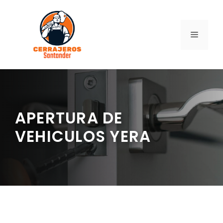
Saltar
al
contenido
MENÚ
APERTURA DE
VEHICULOS YERA