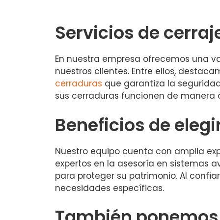
Servicios de cerraj
En nuestra empresa ofrecemos una var
nuestros clientes. Entre ellos, destac
cerraduras
que garantiza la segurida
sus cerraduras funcionen de manera 
Beneficios de elegi
Nuestro equipo cuenta con amplia expe
expertos en la asesoría en sistemas a
para proteger su patrimonio. Al confiar
necesidades específicas.
También ponemos a