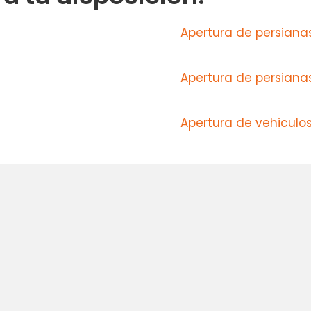
Apertura de persiana
Apertura de persiana
Apertura de vehiculo