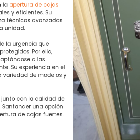
n la
apertura de cajas
les y eficientes. Su
liza técnicas avanzadas
la unidad.
e la urgencia que
rotegidos. Por ello,
daptándose a las
te. Su experiencia en el
a variedad de modelos y
 junto con la calidad de
os Santander una opción
ertura de cajas fuertes.