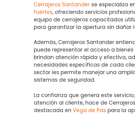
Cerrajeros Santander
se especializa e
fuertes
, ofreciendo servicios profesiona
equipo de cerrajeros capacitados uti
para garantizar la apertura sin dañar 
Además, Cerrajeros Santander entiend
puede representar el acceso a bienes p
brindan atención rápida y efectiva, a
necesidades específicas de cada clien
sector les permite manejar una ampli
sistemas de seguridad.
La confianza que genera este servicio,
atención al cliente, hace de Cerrajer
destacada en
Vega de Pas
para la ap