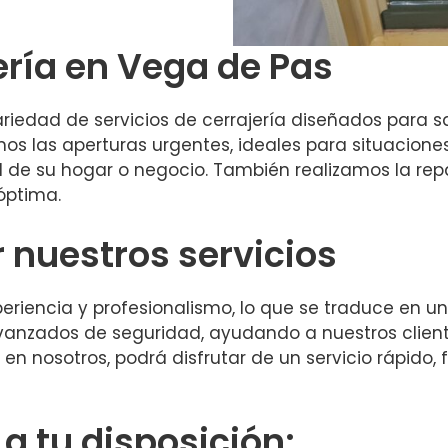
ería en Vega de Pas
iedad de servicios de cerrajería diseñados para sa
amos las aperturas urgentes, ideales para situacione
d de su hogar o negocio. También realizamos la r
óptima.
r nuestros servicios
riencia y profesionalismo, lo que se traduce en un
vanzados de seguridad, ayudando a nuestros cliente
 en nosotros, podrá disfrutar de un servicio rápido, 
 tu disposición: