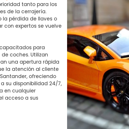
rioridad tanto para los
s de la cerrajería.
 la pérdida de llaves o
ar con expertos se vuelve
 capacitados para
de coches. Utilizan
an una apertura rápida
e la atención al cliente
s Santander, ofreciendo
a su disponibilidad 24/7,
ia en cualquier
l acceso a sus