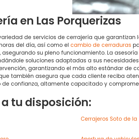
ería en Las Porquerizas
variedad de servicios de cerrajería que garantizan 
oras del día, así como el
cambio de cerraduras
pa
, asegurando su pleno funcionamiento. La asesorí
rindándole soluciones adaptadas a sus necesidades.
tervención, garantizando el más alto estándar de c
o que también asegura que cada cliente reciba atenc
icio de confianza, altamente capacitado y comprome
 tu disposición:
Cerrajeros Soto de la
pero
Apertura de vehiculos