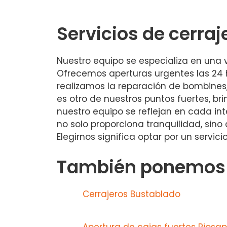
Servicios de cerraj
Nuestro equipo se especializa en una 
Ofrecemos aperturas urgentes las 24 h
realizamos la reparación de bombines
es otro de nuestros puntos fuertes, b
nuestro equipo se reflejan en cada in
no solo proporciona tranquilidad, sin
Elegirnos significa optar por un serv
También ponemos a
Cerrajeros Bustablado
Apertura de cajas fuertes Riosa