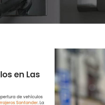
los en Las
apertura de vehículos
rrajeros Santander
. La