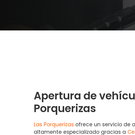
Apertura de vehícu
Porquerizas
Las Porquerizas
ofrece un servicio de 
altamente especializado gracias a
Ce