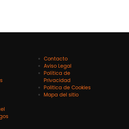
Contacto
Aviso Legal
Política de
s
Privacidad
Politica de Cookies
Mapa del sitio
el
agos