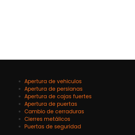
Apertura de vehiculos
Apertura de persianas
Apertura de cajas fuertes
Apertura de puertas
Cambio de cerraduras
Cierres metálicos
Puertas de seguridad