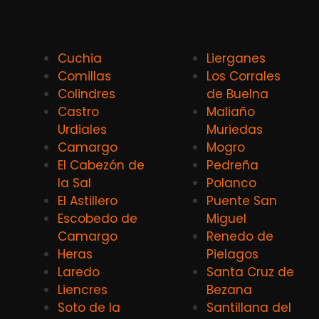
Cuchia
Lierganes
Comillas
Los Corrales
Colindres
de Buelna
Castro
Maliaño
Urdiales
Muriedas
Camargo
Mogro
El Cabezón de
Pedreña
la Sal
Polanco
El Astillero
Puente San
Escobedo de
Miguel
Camargo
Renedo de
Heras
Pielagos
Laredo
Santa Cruz de
Liencres
Bezana
Soto de la
Santillana del