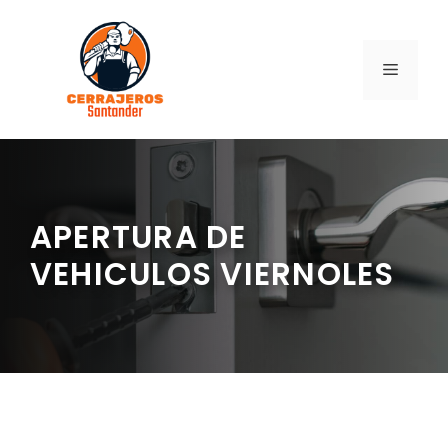
Saltar
al
contenido
MENÚ
APERTURA DE
VEHICULOS VIERNOLES