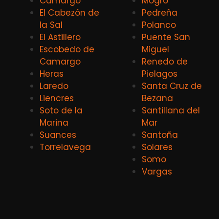
Camargo
Mogro
El Cabezón de
Pedreña
la Sal
Polanco
El Astillero
Puente San
Escobedo de
Miguel
Camargo
Renedo de
Heras
Pielagos
Laredo
Santa Cruz de
Liencres
Bezana
Soto de la
Santillana del
Marina
Mar
Suances
Santoña
Torrelavega
Solares
Somo
Vargas