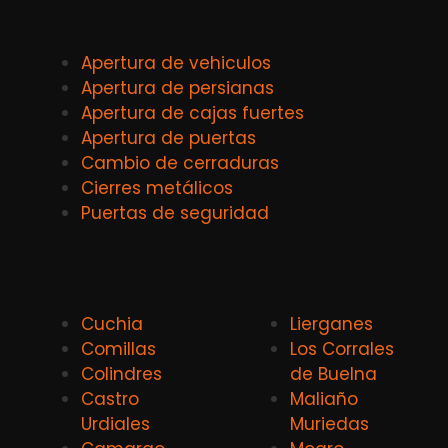
Apertura de vehiculos
Apertura de persianas
Apertura de cajas fuertes
Apertura de puertas
Cambio de cerraduras
Cierres metálicos
Puertas de seguridad
Cuchia
Lierganes
Comillas
Los Corrales
Colindres
de Buelna
Castro
Maliaño
Urdiales
Muriedas