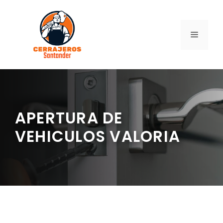
Saltar
al
contenido
MENÚ
APERTURA DE
VEHICULOS VALORIA