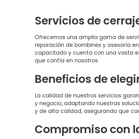
Servicios de cerra
Ofrecemos una amplia gama de servici
reparación de bombines y asesoría en
capacitado y cuenta con una vasta exp
que confía en nosotros.
Beneficios de elegi
La calidad de nuestros servicios gara
y negocio, adaptando nuestras solucion
y de alta calidad, asegurando que cad
Compromiso con la