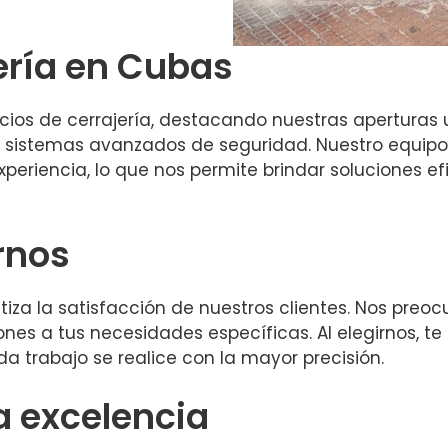
jería en Cubas
os de cerrajería, destacando nuestras aperturas 
 sistemas avanzados de seguridad. Nuestro equipo
eriencia, lo que nos permite brindar soluciones efi
rnos
ntiza la satisfacción de nuestros clientes. Nos pre
es a tus necesidades específicas. Al elegirnos, te b
a trabajo se realice con la mayor precisión.
 excelencia