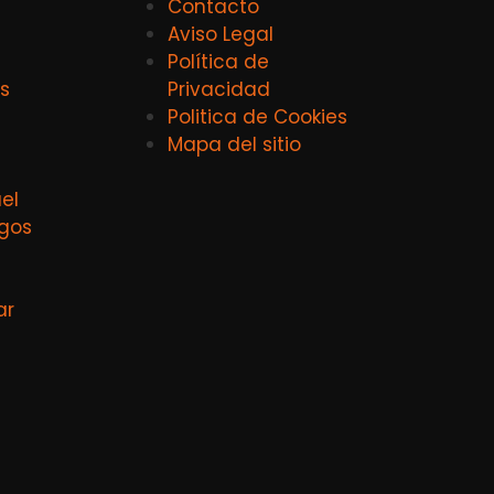
Contacto
Aviso Legal
Política de
s
Privacidad
Politica de Cookies
Mapa del sitio
el
agos
ar