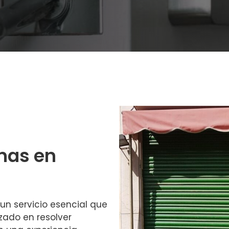
nas en
un servicio esencial que
izado en resolver