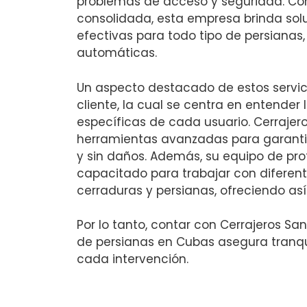
problemas de acceso y seguridad. Co
consolidada, esta empresa brinda sol
efectivas para todo tipo de persianas
automáticas.
Un aspecto destacado de estos servici
cliente, la cual se centra en entender
específicas de cada usuario. Cerrajero
herramientas avanzadas para garanti
y sin daños. Además, su equipo de pro
capacitado para trabajar con diferen
cerraduras y persianas, ofreciendo así 
Por lo tanto, contar con Cerrajeros Sa
de persianas en Cubas asegura tranqu
cada intervención.