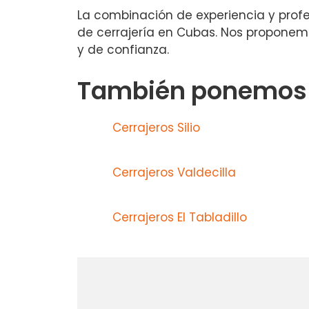
La combinación de experiencia y profe
de cerrajería en Cubas. Nos proponemos
y de confianza.
También ponemos a
Cerrajeros Silio
Cerrajeros Valdecilla
Cerrajeros El Tabladillo