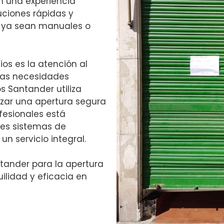
n una experiencia
uciones rápidas y
, ya sean manuales o
os es la atención al
 las necesidades
s Santander utiliza
zar una apertura segura
fesionales está
tes sistemas de
un servicio integral.
ntander para la apertura
ilidad y eficacia en