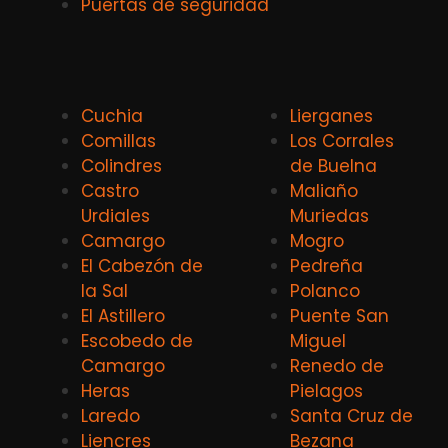
Puertas de seguridad
Cuchia
Lierganes
Comillas
Los Corrales
Colindres
de Buelna
Castro
Maliaño
Urdiales
Muriedas
Camargo
Mogro
El Cabezón de
Pedreña
la Sal
Polanco
El Astillero
Puente San
Escobedo de
Miguel
Camargo
Renedo de
Heras
Pielagos
Laredo
Santa Cruz de
Liencres
Bezana