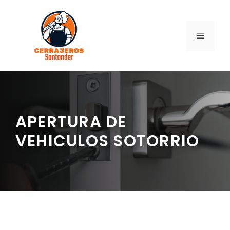
Saltar
al
contenido
MENÚ
APERTURA DE
VEHICULOS SOTORRIO