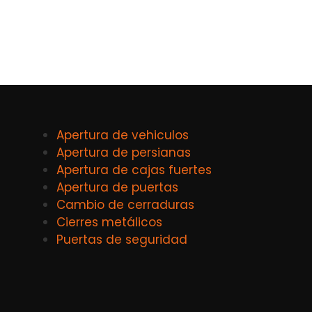
Apertura de vehiculos
Apertura de persianas
Apertura de cajas fuertes
Apertura de puertas
Cambio de cerraduras
Cierres metálicos
Puertas de seguridad