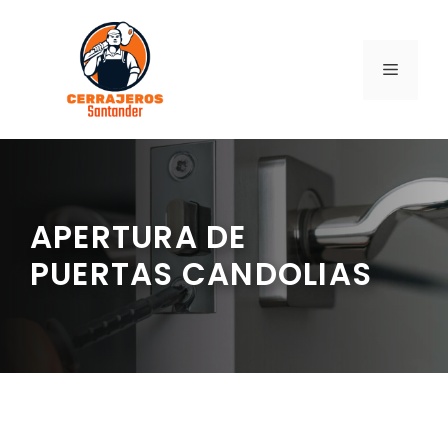
Saltar
al
contenido
MENÚ
APERTURA DE
PUERTAS CANDOLIAS