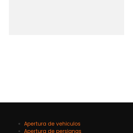
Apertura de vehiculos
Apertura de persianas