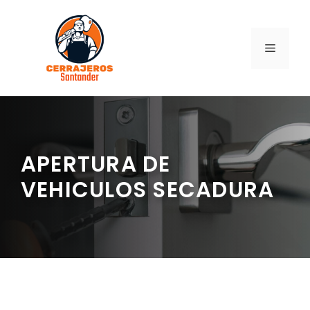
Saltar
al
contenido
MENÚ
APERTURA DE
VEHICULOS SECADURA