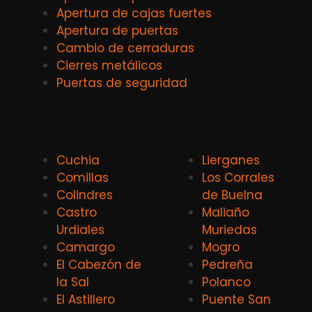
Apertura de cajas fuertes
Apertura de puertas
Cambio de cerraduras
Cierres metálicos
Puertas de seguridad
Cuchia
Lierganes
Comillas
Los Corrales
Colindres
de Buelna
Castro
Maliaño
Urdiales
Muriedas
Camargo
Mogro
El Cabezón de
Pedreña
la Sal
Polanco
El Astillero
Puente San