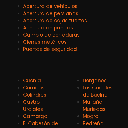
Apertura de vehiculos
Apertura de persianas
Apertura de cajas fuertes
Apertura de puertas
Cambio de cerraduras
Cierres metálicos
Puertas de seguridad
Cuchia
Lierganes
Comillas
Los Corrales
Colindres
de Buelna
Castro
Maliaño
Urdiales
Muriedas
Camargo
Mogro
El Cabezón de
Pedreña