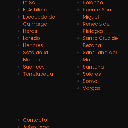
la Sal
Polanco
El Astillero
Puente San
Escobedo de
Miguel
Camargo
Renedo de
Heras
Pielagos
Laredo
Santa Cruz de
Liencres
Bezana
Soto de la
Santillana del
Marina
Mar
Suances
Santoña
Torrelavega
Solares
Somo
Vargas
Contacto
Aviso Legal