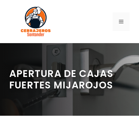
Saltar
al
contenido
MENÚ
APERTURA DE CAJAS
FUERTES MIJAROJOS