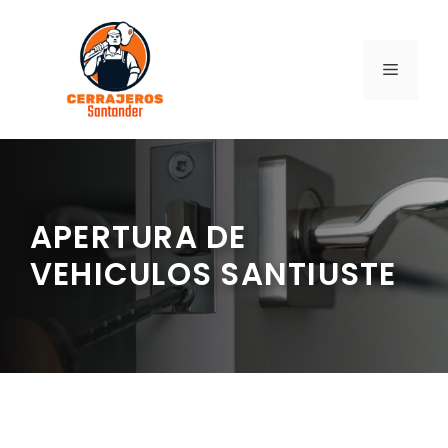
Saltar
al
contenido
MENÚ
APERTURA DE
VEHICULOS SANTIUSTE