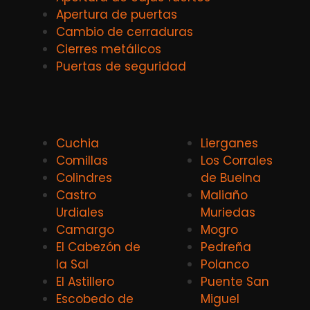
Apertura de puertas
Cambio de cerraduras
Cierres metálicos
Puertas de seguridad
Cuchia
Lierganes
Comillas
Los Corrales
Colindres
de Buelna
Castro
Maliaño
Urdiales
Muriedas
Camargo
Mogro
El Cabezón de
Pedreña
la Sal
Polanco
El Astillero
Puente San
Escobedo de
Miguel