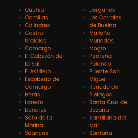
Cuchia
Lierganes
Comillas
Los Corrales
Colindres
de Buelna
Castro
Maliaño
Urdiales
Muriedas
Camargo
Mogro
El Cabezón de
Pedreña
la Sal
Polanco
El Astillero
Puente San
Escobedo de
Miguel
Camargo
Renedo de
Heras
Pielagos
Laredo
Santa Cruz de
Liencres
Bezana
Soto de la
Santillana del
Marina
Mar
Suances
Santoña