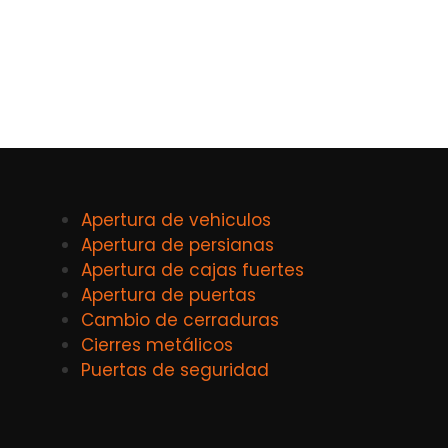
Apertura de vehiculos
Apertura de persianas
Apertura de cajas fuertes
Apertura de puertas
Cambio de cerraduras
Cierres metálicos
Puertas de seguridad