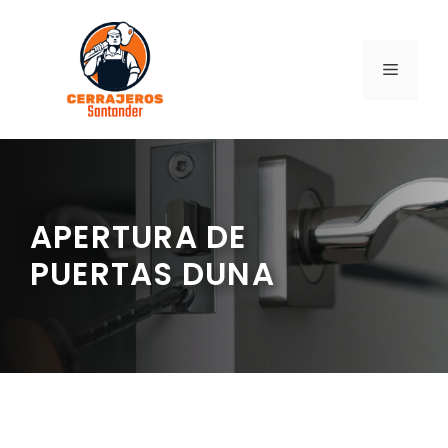
Saltar
al
contenido
MENÚ
APERTURA DE
PUERTAS DUNA