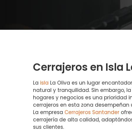
Cerrajeros en Isla L
La
isla
La Oliva es un lugar encantador
natural y tranquilidad. Sin embargo, l
hogares y negocios es una prioridad ind
cerrajeros en esta zona desempeñan 
La empresa
Cerrajeros Santander
ofre
cerrajería de alta calidad, adaptánd
sus clientes.