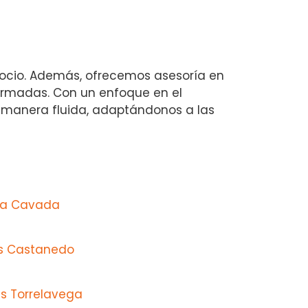
gocio. Además, ofrecemos asesoría en
ormadas. Con un enfoque en el
e manera fluida, adaptándonos a las
 La Cavada
as Castanedo
s Torrelavega