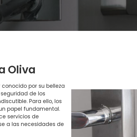
a Oliva
 conocido por su belleza
a seguridad de los
iscutible. Para ello, los
un papel fundamental.
ce servicios de
ose a las necesidades de