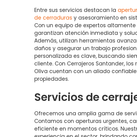
Entre sus servicios destacan la
apertu
de cerraduras
y asesoramiento en sis
Con un equipo de expertos altamente
garantizan atención inmediata y soluc
Además, utilizan herramientas avanza
daños y asegurar un trabajo profesion
personalizada es clave, buscando siem
cliente. Con Cerrajeros Santander, los 
Oliva cuentan con un aliado confiabl
propiedades.
Servicios de cerraje
Ofrecemos una amplia gama de servici
Contamos con aperturas urgentes, cam
eficiente en momentos críticos. Nues
experiencia en el sector, brindando co