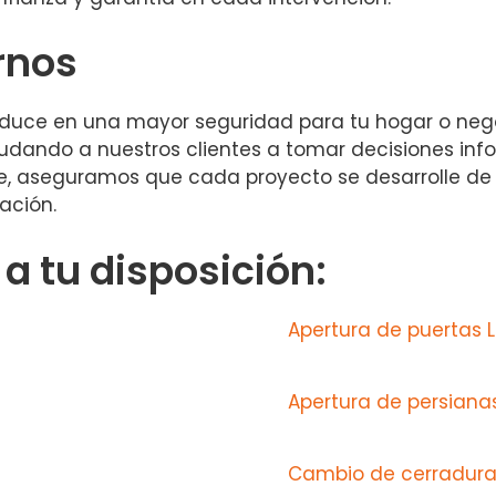
rnos
traduce en una mayor seguridad para tu hogar o ne
dando a nuestros clientes a tomar decisiones inf
nte, aseguramos que cada proyecto se desarrolle d
ación.
 tu disposición:
Apertura de puertas
Apertura de persian
Cambio de cerradura