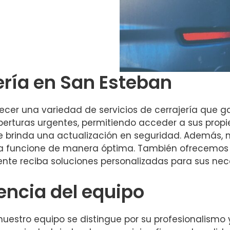
ería en San Esteban
ecer una variedad de servicios de cerrajería que ga
perturas urgentes, permitiendo acceder a sus prop
 brinda una actualización en seguridad. Además, 
a funcione de manera óptima. También ofrecemos
nte reciba soluciones personalizadas para sus nec
encia del equipo
 nuestro equipo se distingue por su profesionalism