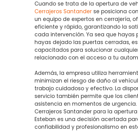
Cuando se trata de la apertura de ve
Cerrajeros Santander
se posiciona com
un equipo de expertos en cerrajería, o
eficiente y rápido, garantizando la sat
cada intervención. Ya sea que hayas p
hayas dejado las puertas cerradas, es
capacitados para solucionar cualquie
relacionado con el acceso a tu automó
Además, la empresa utiliza herramient
minimizan el riesgo de daño al vehícu
trabajo cuidadoso y efectivo. La dispo
servicio también permite que los clie
asistencia en momentos de urgencia. Po
Cerrajeros Santander para la apertura
Esteban es una decisión acertada pa
confiabilidad y profesionalismo en est