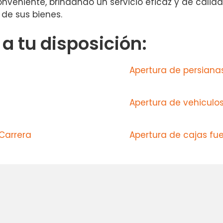
onveniente, brindando un servicio eficaz y de calid
 de sus bienes.
 tu disposición:
Apertura de persiana
Apertura de vehiculo
Carrera
Apertura de cajas fue