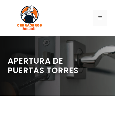
Saltar
al
contenido
MENÚ
APERTURA DE
PUERTAS TORRES