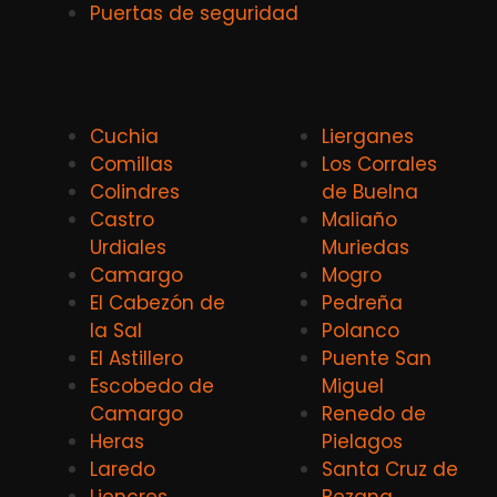
Puertas de seguridad
Cuchia
Lierganes
Comillas
Los Corrales
Colindres
de Buelna
Castro
Maliaño
Urdiales
Muriedas
Camargo
Mogro
El Cabezón de
Pedreña
la Sal
Polanco
El Astillero
Puente San
Escobedo de
Miguel
Camargo
Renedo de
Heras
Pielagos
Laredo
Santa Cruz de
Liencres
Bezana