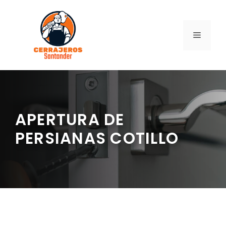
Saltar
al
contenido
MENÚ
APERTURA DE
PERSIANAS COTILLO