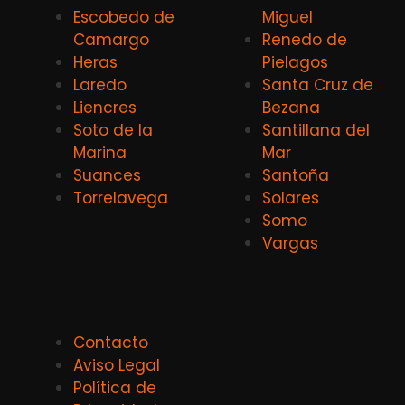
Escobedo de
Miguel
Camargo
Renedo de
Heras
Pielagos
Laredo
Santa Cruz de
Liencres
Bezana
Soto de la
Santillana del
Marina
Mar
Suances
Santoña
Torrelavega
Solares
Somo
Vargas
Contacto
Aviso Legal
Política de