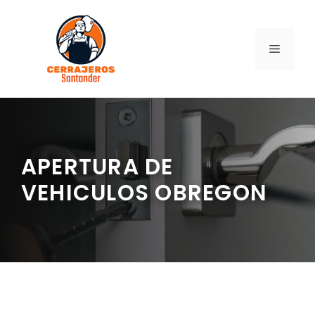
Saltar
al
contenido
MENÚ
APERTURA DE
VEHICULOS OBREGON