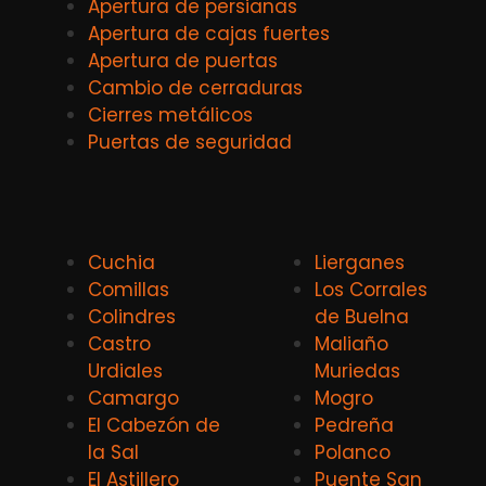
Apertura de persianas
Apertura de cajas fuertes
Apertura de puertas
Cambio de cerraduras
Cierres metálicos
Puertas de seguridad
Cuchia
Lierganes
Comillas
Los Corrales
Colindres
de Buelna
Castro
Maliaño
Urdiales
Muriedas
Camargo
Mogro
El Cabezón de
Pedreña
la Sal
Polanco
El Astillero
Puente San