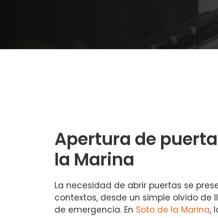
Apertura de puerta
la Marina
La necesidad de abrir puertas se pres
contextos, desde un simple olvido de l
de emergencia. En
Soto de la Marina
, 