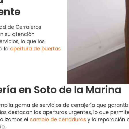
iente
idad de Cerrajeros
en su atención
rvicios, lo que los
a la
apertura de puertas
ería en Soto de la Marina
plia gama de servicios de cerrajería que garantiza
icios destacan las aperturas urgentes, lo que permit
ealizamos el
cambio de cerraduras
y la reparación
do.