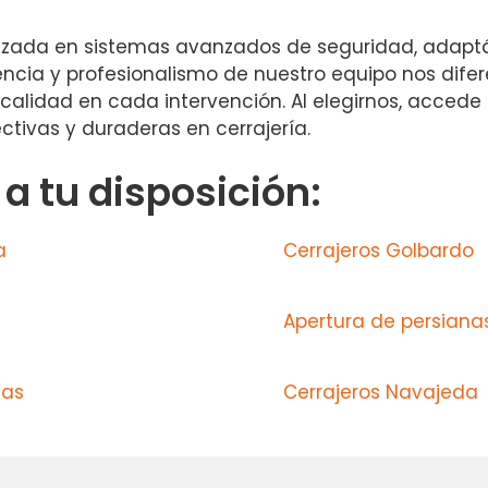
izada en sistemas avanzados de seguridad, adapt
iencia y profesionalismo de nuestro equipo nos dif
lidad en cada intervención. Al elegirnos, accede a 
ctivas y duraderas en cerrajería.
 tu disposición:
a
Cerrajeros Golbardo
Apertura de persiana
das
Cerrajeros Navajeda