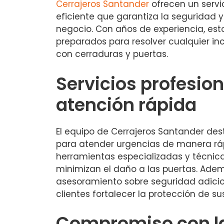
Cerrajeros Santander
ofrecen un servic
eficiente que garantiza la seguridad 
negocio. Con años de experiencia, est
preparados para resolver cualquier i
con cerraduras y puertas.
Servicios profesion
atención rápida
El equipo de Cerrajeros Santander de
para atender urgencias de manera rápi
herramientas especializadas y técni
minimizan el daño a las puertas. Ade
asesoramiento sobre seguridad adicion
clientes fortalecer la protección de s
Compromiso con l