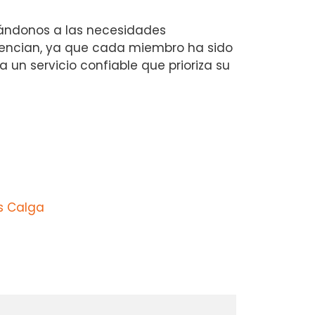
ándonos a las necesidades
erencian, ya que cada miembro ha sido
un servicio confiable que prioriza su
s Calga