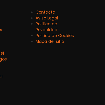
Contacto
Aviso Legal
Política de
s
Privacidad
Politica de Cookies
Mapa del sitio
el
agos
ar