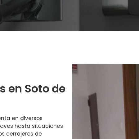
s en Soto de
enta en diversos
laves hasta situaciones
los cerrajeros de