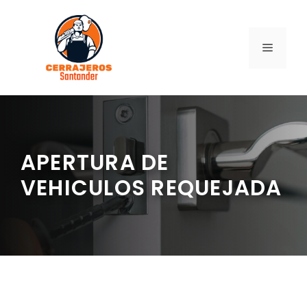
Saltar
al
contenido
MENÚ
APERTURA DE
VEHICULOS REQUEJADA