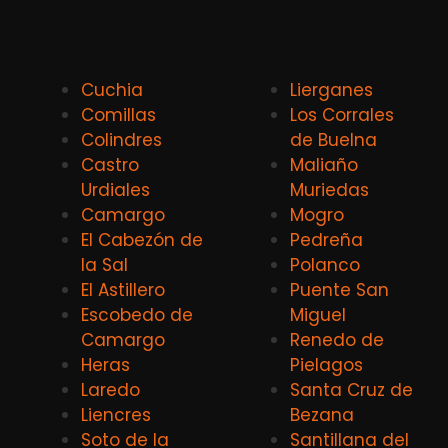
Cuchia
Lierganes
Comillas
Los Corrales
Colindres
de Buelna
Castro
Maliaño
Urdiales
Muriedas
Camargo
Mogro
El Cabezón de
Pedreña
la Sal
Polanco
El Astillero
Puente San
Escobedo de
Miguel
Camargo
Renedo de
Heras
Pielagos
Laredo
Santa Cruz de
Liencres
Bezana
Soto de la
Santillana del