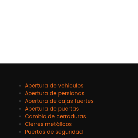
Apertura de vehiculos
Apertura de persianas
Apertura de cajas fuertes
Apertura de puertas
Cambio de cerraduras
Cierres metálicos
Puertas de seguridad