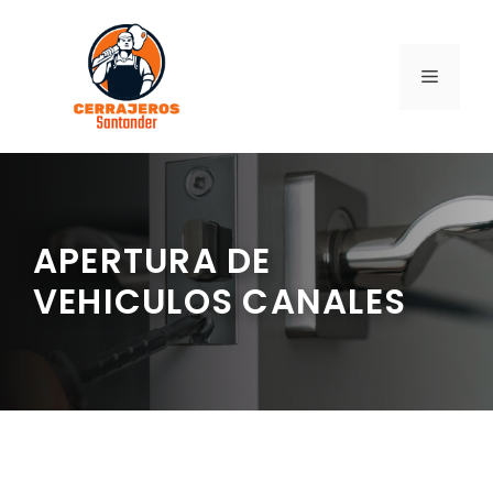
Saltar
al
contenido
MENÚ
APERTURA DE
VEHICULOS CANALES