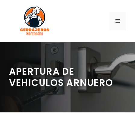
Saltar
al
contenido
MENÚ
APERTURA DE
VEHICULOS ARNUERO