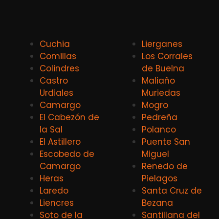
Cuchia
Lierganes
Comillas
Los Corrales
Colindres
de Buelna
Castro
Maliaño
Urdiales
Muriedas
Camargo
Mogro
El Cabezón de
Pedreña
la Sal
Polanco
El Astillero
Puente San
Escobedo de
Miguel
Camargo
Renedo de
Heras
Pielagos
Laredo
Santa Cruz de
Liencres
Bezana
Soto de la
Santillana del