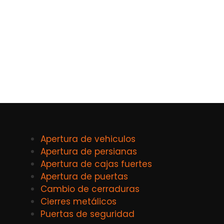
Apertura de vehiculos
Apertura de persianas
Apertura de cajas fuertes
Apertura de puertas
Cambio de cerraduras
Cierres metálicos
Puertas de seguridad