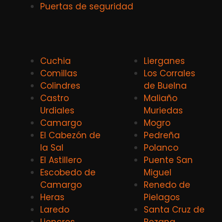
Puertas de seguridad
Cuchia
Lierganes
Comillas
Los Corrales
Colindres
de Buelna
Castro
Maliaño
Urdiales
Muriedas
Camargo
Mogro
El Cabezón de
Pedreña
la Sal
Polanco
El Astillero
Puente San
Escobedo de
Miguel
Camargo
Renedo de
Heras
Pielagos
Laredo
Santa Cruz de