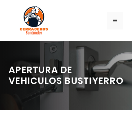
Saltar
al
contenido
MENÚ
APERTURA DE
VEHICULOS BUSTIYERRO