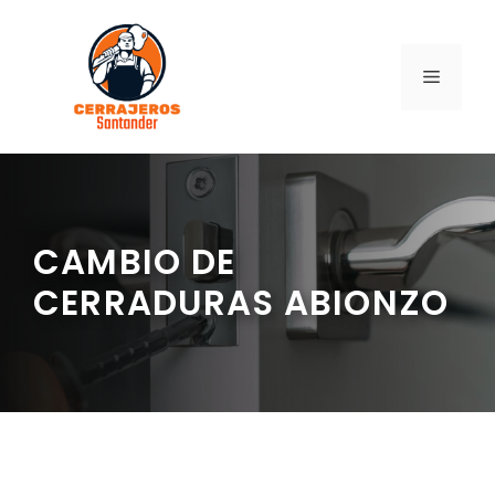
Saltar
al
contenido
MENÚ
CAMBIO DE
CERRADURAS ABIONZO