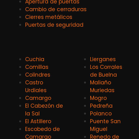
Apertura de puertas
Cambio de cerraduras
Cierres metálicos
Puertas de seguridad
Cuchia
Lierganes
Comillas
Los Corrales
Colindres
de Buelna
Castro
Maliaño
Urdiales
Muriedas
Camargo
Mogro
El Cabezón de
Pedreña
la Sal
Polanco
El Astillero
Puente San
Escobedo de
Miguel
Camargo
Renedo de