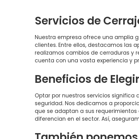
Servicios de Cerra
Nuestra empresa ofrece una amplia ga
clientes. Entre ellos, destacamos las
realizamos cambios de cerraduras y r
cuenta con una vasta experiencia y pro
Beneficios de Elegi
Optar por nuestros servicios signific
seguridad. Nos dedicamos a proporcio
que se adaptan a sus requerimientos e
diferencian en el sector. Así, aseguram
También ponemos a