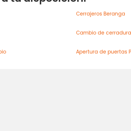
Cerrajeros Beranga
Cambio de cerradur
bio
Apertura de puertas