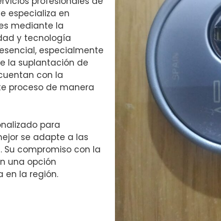
rvicios profesionales de
se especializa en
des mediante la
idad y tecnología
esencial, especialmente
e la suplantación de
 cuentan con la
este proceso de manera
nalizado para
mejor se adapte a las
e. Su compromiso con la
 en una opción
 en la región.