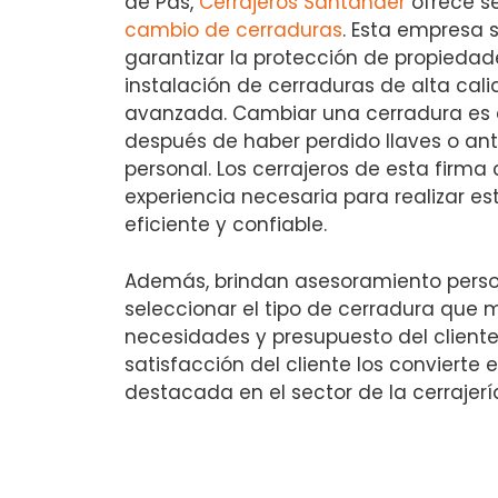
de Pas,
Cerrajeros Santander
ofrece se
cambio de cerraduras
. Esta empresa 
garantizar la protección de propieda
instalación de cerraduras de alta cal
avanzada. Cambiar una cerradura es 
después de haber perdido llaves o ant
personal. Los cerrajeros de esta firma
experiencia necesaria para realizar 
eficiente y confiable.
Además, brindan asesoramiento perso
seleccionar el tipo de cerradura que 
necesidades y presupuesto del client
satisfacción del cliente los convierte
destacada en el sector de la cerrajería