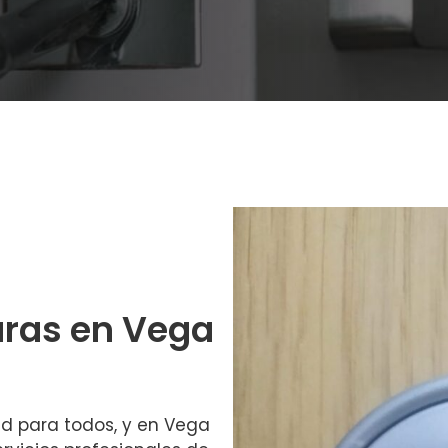
ras en Vega
ad para todos, y en Vega