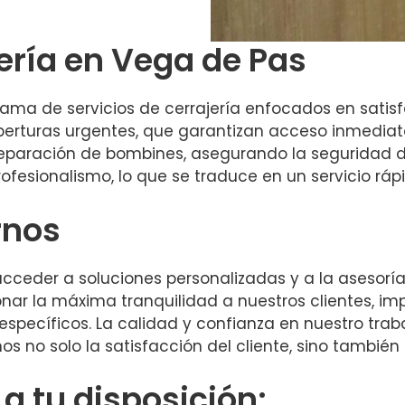
jería en Vega de Pas
ma de servicios de cerrajería enfocados en satisf
 aperturas urgentes, que garantizan acceso inmediat
eparación de bombines, asegurando la seguridad d
fesionalismo, lo que se traduce en un servicio rápi
rnos
a acceder a soluciones personalizadas y a la aseso
nar la máxima tranquilidad a nuestros clientes, 
specíficos. La calidad y confianza en nuestro tra
os no solo la satisfacción del cliente, sino también
 tu disposición: