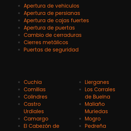
Apertura de vehiculos
Apertura de persianas
Apertura de cajas fuertes
Apertura de puertas
Cambio de cerraduras
Cierres metálicos
Puertas de seguridad
Cuchia
Lierganes
Comillas
Los Corrales
Colindres
de Buelna
Castro
Maliaño
Urdiales
Muriedas
Camargo
Mogro
El Cabezón de
Pedreña