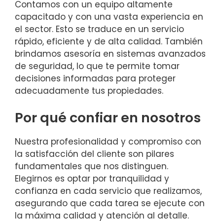
Contamos con un equipo altamente
capacitado y con una vasta experiencia en
el sector. Esto se traduce en un servicio
rápido, eficiente y de alta calidad. También
brindamos asesoría en sistemas avanzados
de seguridad, lo que te permite tomar
decisiones informadas para proteger
adecuadamente tus propiedades.
Por qué confiar en nosotros
Nuestra profesionalidad y compromiso con
la satisfacción del cliente son pilares
fundamentales que nos distinguen.
Elegirnos es optar por tranquilidad y
confianza en cada servicio que realizamos,
asegurando que cada tarea se ejecute con
la máxima calidad y atención al detalle.