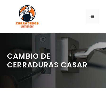
Saltar
al
contenido
MENÚ
CAMBIO DE
CERRADURAS CASAR