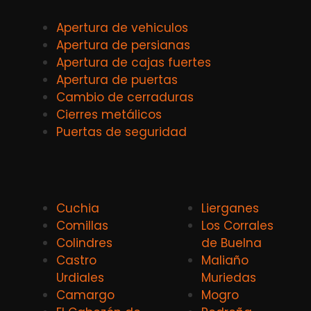
Apertura de vehiculos
Apertura de persianas
Apertura de cajas fuertes
Apertura de puertas
Cambio de cerraduras
Cierres metálicos
Puertas de seguridad
Cuchia
Lierganes
Comillas
Los Corrales
Colindres
de Buelna
Castro
Maliaño
Urdiales
Muriedas
Camargo
Mogro