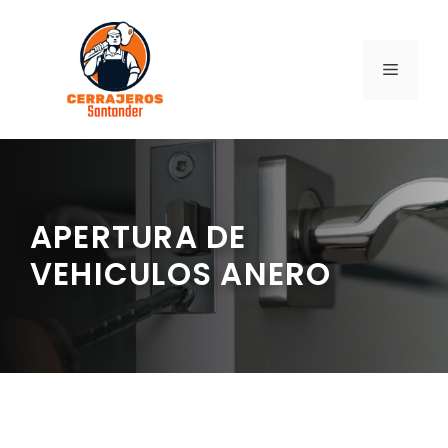
Saltar
al
contenido
MENÚ
APERTURA DE
VEHICULOS ANERO