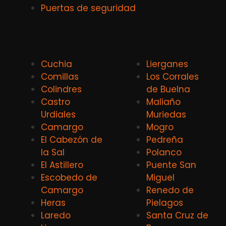
Puertas de seguridad
Cuchia
Lierganes
Comillas
Los Corrales
Colindres
de Buelna
Castro
Maliaño
Urdiales
Muriedas
Camargo
Mogro
El Cabezón de
Pedreña
la Sal
Polanco
El Astillero
Puente San
Escobedo de
Miguel
Camargo
Renedo de
Heras
Pielagos
Laredo
Santa Cruz de