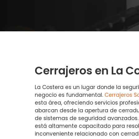
Cerrajeros en La C
La Costera es un lugar donde la segur
negocio es fundamental.
Cerrajeros 
esta área, ofreciendo servicios profes
abarcan desde la apertura de cerradur
de sistemas de seguridad avanzados. 
está altamente capacitado para resol
inconveniente relacionado con cerradu