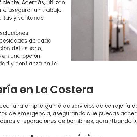
iciente. Además, utilizan
ra asegurar un trabajo
rtas y ventanas.
soluciones
ecesidades de cada
ión del usuario,
o en una opción
dad y confianza en La
ería en La Costera
recer una amplia gama de servicios de cerrajería 
os de emergencia, asegurando que puedas accede
uras y reparaciones de bombines, garantizando tu 