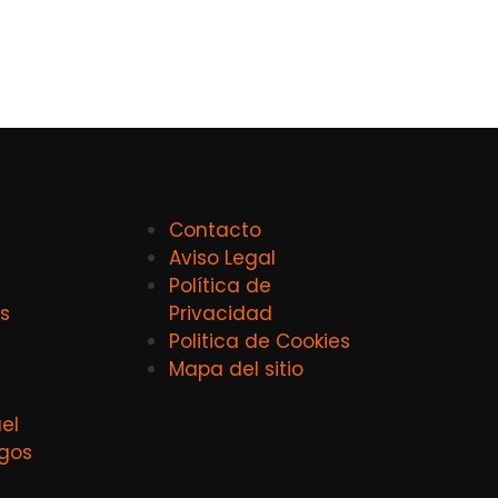
Contacto
Aviso Legal
Política de
s
Privacidad
Politica de Cookies
Mapa del sitio
el
agos