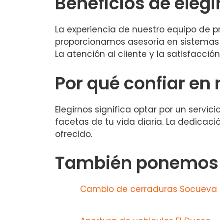
Beneficios de elegi
La experiencia de nuestro equipo de pr
proporcionamos asesoría en sistemas 
La atención al cliente y la satisfacció
Por qué confiar en
Elegirnos significa optar por un servic
facetas de tu vida diaria. La dedicaci
ofrecido.
También ponemos a
Cambio de cerraduras Socueva