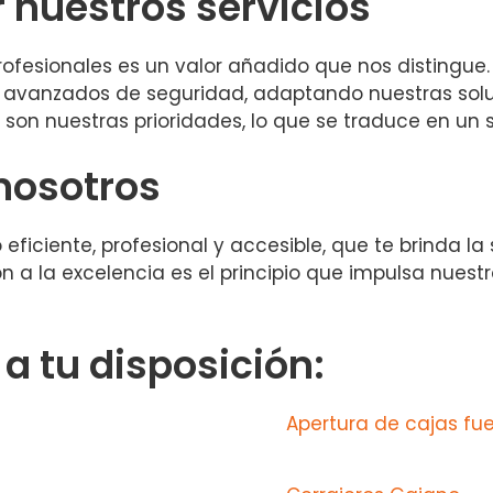
r nuestros servicios
ofesionales es un valor añadido que nos distingue.
avanzados de seguridad, adaptando nuestras soluc
n son nuestras prioridades, lo que se traduce en un s
 nosotros
io eficiente, profesional y accesible, que te brinda
ón a la excelencia es el principio que impulsa nuest
 tu disposición:
Apertura de cajas fu