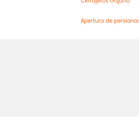
Cerrajeros Gajano
Apertura de persiana