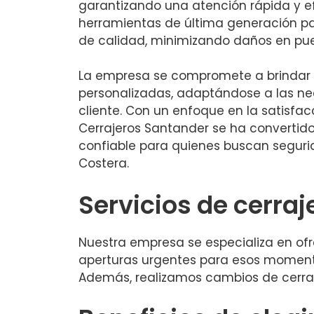
garantizando una atención rápida y ef
herramientas de última generación pa
de calidad, minimizando daños en pue
La empresa se compromete a brindar 
personalizadas, adaptándose a las n
cliente. Con un enfoque en la satisfacc
Cerrajeros Santander se ha convertid
confiable para quienes buscan seguri
Costera.
Servicios de cerraj
Nuestra empresa se especializa en of
aperturas urgentes para esos moment
Además, realizamos cambios de cerrad