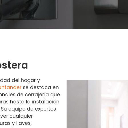
ostera
idad del hogar y
Santander
se destaca en
ionales de cerrajería que
as hasta la instalación
Su equipo de expertos
ver cualquier
ras y llaves,