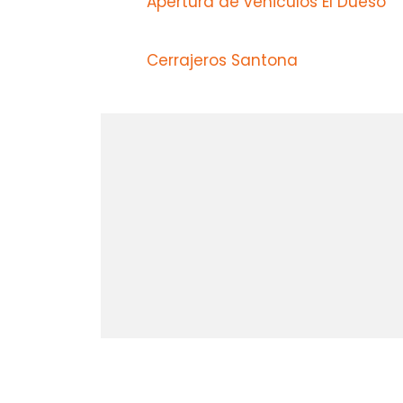
Apertura de vehiculos El Dueso
Cerrajeros Santona