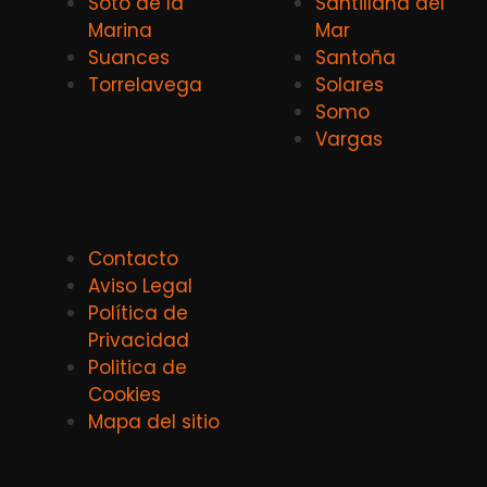
Soto de la
Santillana del
Marina
Mar
Suances
Santoña
Torrelavega
Solares
Somo
Vargas
Contacto
Aviso Legal
Política de
Privacidad
Politica de
Cookies
Mapa del sitio