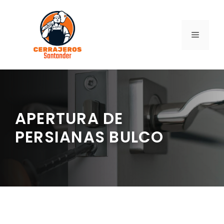
Saltar
al
contenido
MENÚ
APERTURA DE
PERSIANAS BULCO