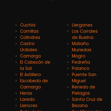
Cuchia
Lierganes
Comillas
Los Corrales
Colindres
de Buelna
Castro
Maliaño
Urdiales
Muriedas
Camargo
Mogro
El Cabezón de
Pedreña
la Sal
Polanco
El Astillero
Puente San
Escobedo de
Miguel
Camargo
Renedo de
Heras
Pielagos
Laredo
Santa Cruz de
Liencres
Bezana