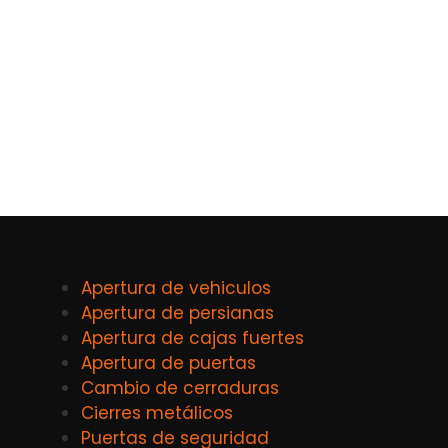
Apertura de vehiculos
Apertura de persianas
Apertura de cajas fuertes
Apertura de puertas
Cambio de cerraduras
Cierres metálicos
Puertas de seguridad