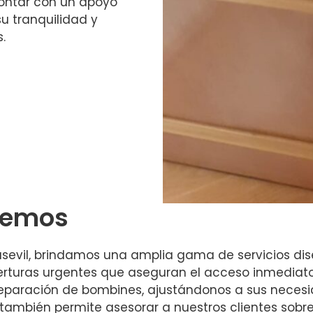
 contar con un apoyo
u tranquilidad y
.
ecemos
llasevil, brindamos una amplia gama de servicios di
rturas urgentes que aseguran el acceso inmediato
eparación de bombines, ajustándonos a sus necesi
ambién permite asesorar a nuestros clientes sobre