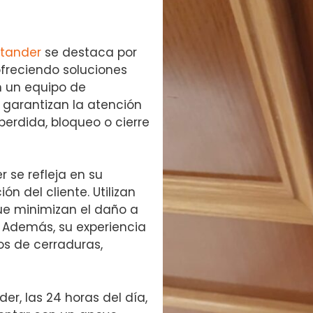
ntander
se destaca por
ofreciendo soluciones
on un equipo de
 garantizan la atención
perdida, bloqueo o cierre
 se refleja en su
ón del cliente. Utilizan
ue minimizan el daño a
. Además, su experiencia
pos de cerraduras,
er, las 24 horas del día,