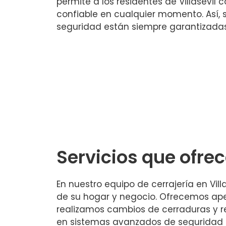
permite a los residentes de Villasevil
confiable en cualquier momento. Así, s
seguridad están siempre garantizadas
Servicios que ofr
En nuestro equipo de cerrajería en Vi
de su hogar y negocio. Ofrecemos ape
realizamos cambios de cerraduras y r
en sistemas avanzados de seguridad t