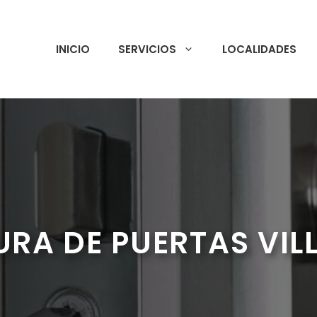
INICIO
SERVICIOS
LOCALIDADES
RA DE PUERTAS VIL