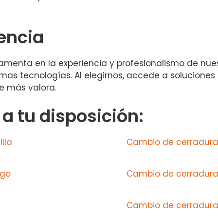
iencia
damenta en la experiencia y profesionalismo de nu
mas tecnologías. Al elegirnos, accede a soluciones 
e más valora.
 tu disposición:
lla
Cambio de cerraduras
ago
Cambio de cerradura
Cambio de cerradura