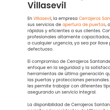
Villasevil
En
Villasevil
, la empresa
Cerrajeros Sa
sus servicios de
apertura de puertas
, 
rápidas y eficientes a sus clientes. C
profesionales altamente capacitados,
a cualquier urgencia, ya sea por llave 
defectuoso.
El compromiso de Cerrajeros Santander
enfoque en la seguridad y la satisfacci
herramientas de última generación q
las puertas y protecciones personales
les permite trabajar con diferentes ti
asegurando un servicio integral.
La disponibilidad de Cerrajeros Santand