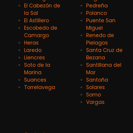
El Cabezón de
Pedreña
la Sal
Polanco
El Astillero
Puente San
Escobedo de
Miguel
Camargo
Renedo de
Heras
Pielagos
Laredo
Santa Cruz de
Liencres
Bezana
Soto de la
Santillana del
Marina
Mar
Suances
Santoña
Torrelavega
Solares
Somo
Vargas