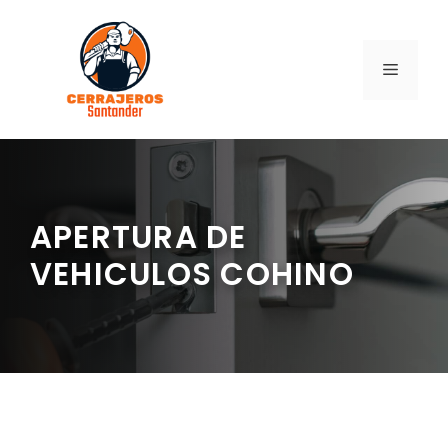
Saltar
al
contenido
MENÚ
APERTURA DE
VEHICULOS COHINO