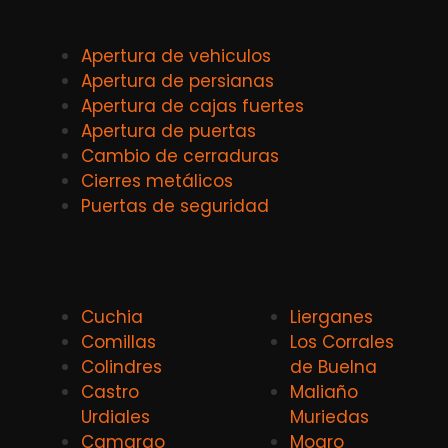
Apertura de vehiculos
Apertura de persianas
Apertura de cajas fuertes
Apertura de puertas
Cambio de cerraduras
Cierres metálicos
Puertas de seguridad
Cuchia
Lierganes
Comillas
Los Corrales
Colindres
de Buelna
Castro
Maliaño
Urdiales
Muriedas
Camargo
Mogro