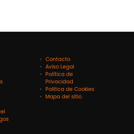
Contacto
Aviso Legal
Política de
s
Privacidad
Politica de Cookies
Mapa del sitio
el
agos