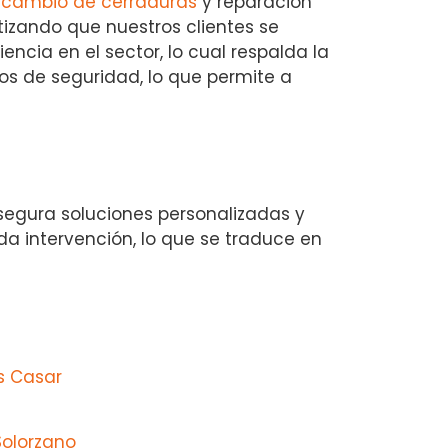
,
cambio de cerraduras
y reparación
tizando que nuestros clientes se
ncia en el sector, lo cual respalda la
s de seguridad, lo que permite a
segura soluciones personalizadas y
ada intervención, lo que se traduce en
s Casar
Solorzano