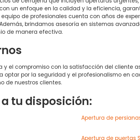
os de cerrajería que incluyen aperturas urgentes
con un enfoque en la calidad y la eficiencia, garan
 equipo de profesionales cuenta con años de experie
 Además, brindamos asesoría en sistemas avanzado
nio de manera efectiva.
rnos
 y el compromiso con la satisfacción del cliente a
ica optar por la seguridad y el profesionalismo en c
o de nuestros clientes.
 tu disposición:
Apertura de persiana
Apertura de puertas 