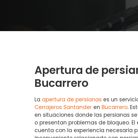
Apertura de persia
Bucarrero
La
apertura de persianas
es un servici
Cerrajeros Santander
en
Bucarrero
. Es
en situaciones donde las persianas 
o presentan problemas de bloqueo. El 
cuenta con la experiencia necesaria p
inconveniente relacionado con persia