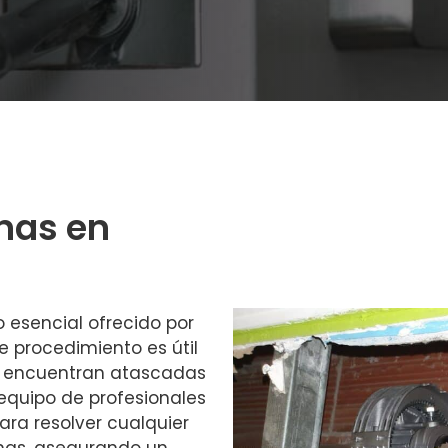
nas en
o esencial ofrecido por
te procedimiento es útil
se encuentran atascadas
equipo de profesionales
ara resolver cualquier
nas, asegurando un