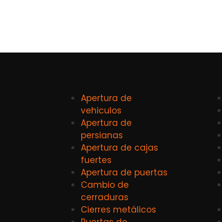
Apertura de
vehiculos
Apertura de
persianas
Apertura de cajas
fuertes
Apertura de puertas
Cambio de
cerraduras
Cierres metálicos