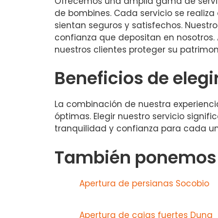
Ofrecemos una amplia gama de servici
de bombines. Cada servicio se realiza 
sientan seguros y satisfechos. Nuestro
confianza que depositan en nosotros.
nuestros clientes proteger su patrimo
Beneficios de elegi
La combinación de nuestra experiencia
óptimas. Elegir nuestro servicio signif
tranquilidad y confianza para cada un
También ponemos a
Apertura de persianas Socobio
Apertura de cajas fuertes Duna