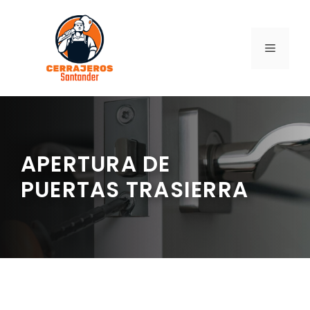
Saltar
al
contenido
MENÚ
APERTURA DE
PUERTAS TRASIERRA