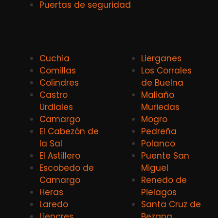
Puertas de seguridad
Cuchia
Lierganes
Comillas
Los Corrales
Colindres
de Buelna
Castro
Maliaño
Urdiales
Muriedas
Camargo
Mogro
El Cabezón de
Pedreña
la Sal
Polanco
El Astillero
Puente San
Escobedo de
Miguel
Camargo
Renedo de
Heras
Pielagos
Laredo
Santa Cruz de
Liencres
Bezana