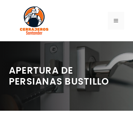
Saltar
al
contenido
MENÚ
APERTURA DE
PERSIANAS BUSTILLO