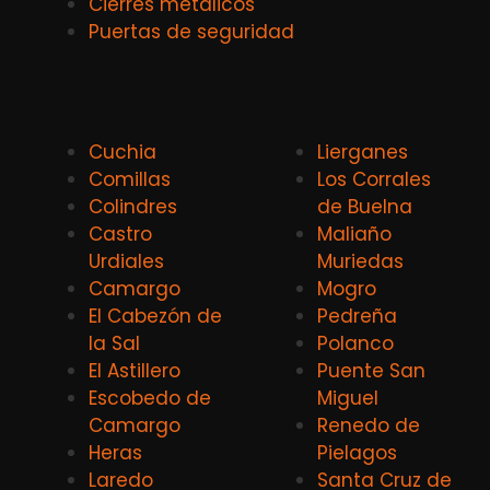
Cierres metálicos
Puertas de seguridad
Cuchia
Lierganes
Comillas
Los Corrales
Colindres
de Buelna
Castro
Maliaño
Urdiales
Muriedas
Camargo
Mogro
El Cabezón de
Pedreña
la Sal
Polanco
El Astillero
Puente San
Escobedo de
Miguel
Camargo
Renedo de
Heras
Pielagos
Laredo
Santa Cruz de