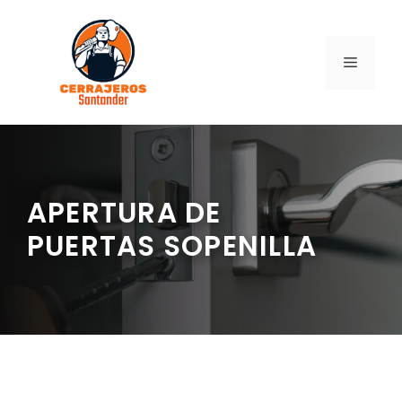
Saltar
al
contenido
MENÚ
APERTURA DE
PUERTAS SOPENILLA