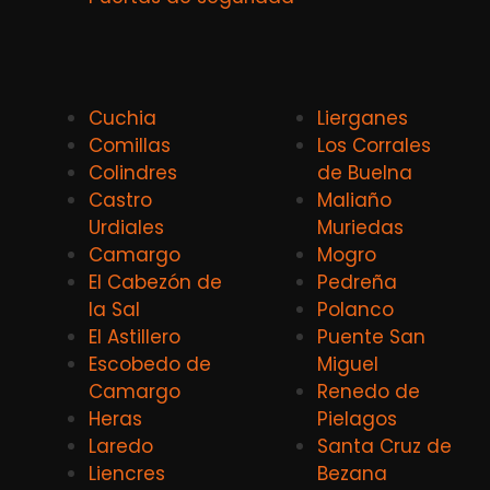
Cuchia
Lierganes
Comillas
Los Corrales
Colindres
de Buelna
Castro
Maliaño
Urdiales
Muriedas
Camargo
Mogro
El Cabezón de
Pedreña
la Sal
Polanco
El Astillero
Puente San
Escobedo de
Miguel
Camargo
Renedo de
Heras
Pielagos
Laredo
Santa Cruz de
Liencres
Bezana