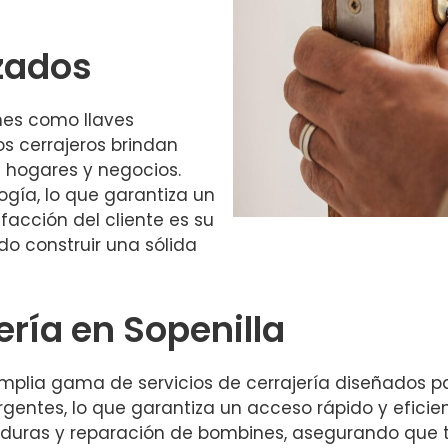
izados
es como llaves
s cerrajeros brindan
 hogares y negocios.
ogía, lo que garantiza un
facción del cliente es su
ido construir una sólida
ería en Sopenilla
plia gama de servicios de cerrajería diseñados pa
entes, lo que garantiza un acceso rápido y eficien
duras y reparación de bombines, asegurando que t