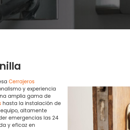
nilla
resa
Cerrajeros
onalismo y experiencia
n una amplia gama de
s
hasta la instalación de
 equipo, altamente
nder emergencias las 24
da y eficaz en