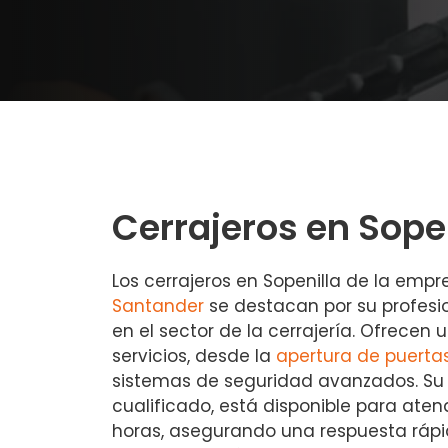
Cerrajeros en Sope
Los cerrajeros en Sopenilla de la emp
Santander
se destacan por su profesi
en el sector de la cerrajería. Ofrece
servicios, desde la
apertura de puerta
sistemas de seguridad avanzados. Su
cualificado, está disponible para ate
horas, asegurando una respuesta rápi