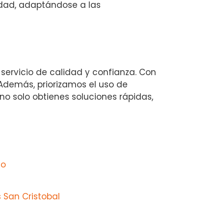
idad, adaptándose a las
servicio de calidad y confianza. Con
Además, priorizamos el uso de
no solo obtienes soluciones rápidas,
do
 San Cristobal