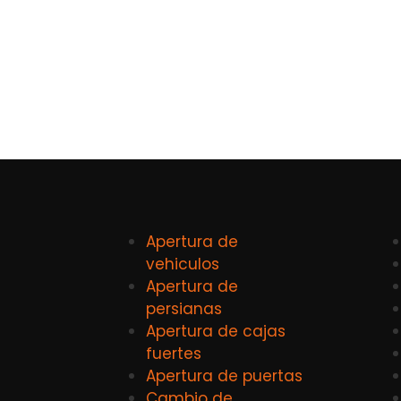
Apertura de
vehiculos
Apertura de
persianas
Apertura de cajas
fuertes
Apertura de puertas
Cambio de