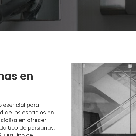
nas en
o esencial para
ad de los espacios en
cializa en ofrecer
do tipo de persianas,
Su equipo de