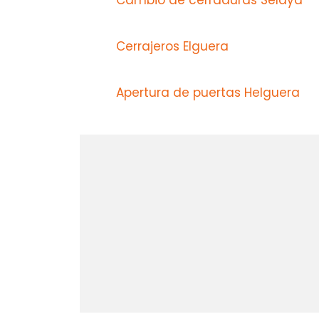
Cambio de cerraduras Selaya
Cerrajeros Elguera
Apertura de puertas Helguera