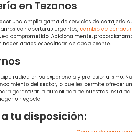
ería en Tezanos
ecer una amplia gama de servicios de cerrajería q
ntamos con aperturas urgentes,
cambio de cerradur
vea comprometido. Adicionalmente, proporcionamo
s necesidades específicas de cada cliente.
rnos
quipo radica en su experiencia y profesionalismo. N
cimiento del sector, lo que les permite ofrecer un 
para garantizar la durabilidad de nuestras instalac
ogar o negocio.
 tu disposición: