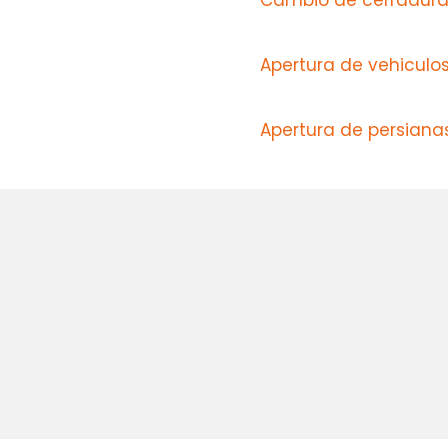
Cambio de cerradura
Apertura de vehiculo
Apertura de persiana