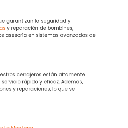
ue garantizan la seguridad y
as
y reparación de bombines,
s asesoría en sistemas avanzados de
uestros cerrajeros están altamente
servicio rápido y eficaz. Además,
iones y reparaciones, lo que se