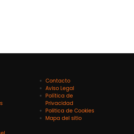
Contacto
Aviso Legal
Política de
s
Privacidad
Politica de Cookies
Mapa del sitio
el