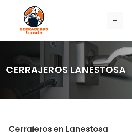
Saltar
al
contenido
MENÚ
CERRAJEROS LANESTOSA
Cerrajeros en Lanestosa