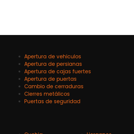
Apertura de vehiculos
Apertura de persianas
Apertura de cajas fuertes
Apertura de puertas
Cambio de cerraduras
Cierres metálicos
Puertas de seguridad