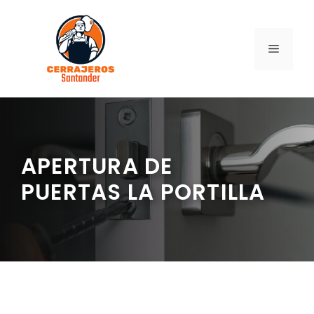
Saltar
al
contenido
MENÚ
APERTURA DE
PUERTAS LA PORTILLA