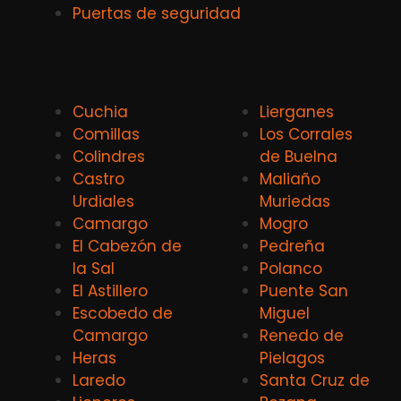
Puertas de seguridad
Cuchia
Lierganes
Comillas
Los Corrales
Colindres
de Buelna
Castro
Maliaño
Urdiales
Muriedas
Camargo
Mogro
El Cabezón de
Pedreña
la Sal
Polanco
El Astillero
Puente San
Escobedo de
Miguel
Camargo
Renedo de
Heras
Pielagos
Laredo
Santa Cruz de