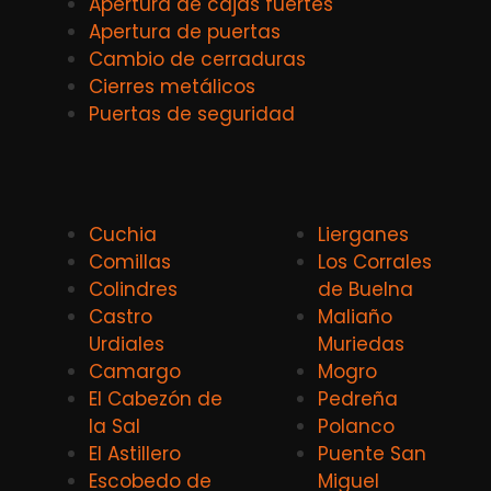
Apertura de cajas fuertes
Apertura de puertas
Cambio de cerraduras
Cierres metálicos
Puertas de seguridad
Cuchia
Lierganes
Comillas
Los Corrales
Colindres
de Buelna
Castro
Maliaño
Urdiales
Muriedas
Camargo
Mogro
El Cabezón de
Pedreña
la Sal
Polanco
El Astillero
Puente San
Escobedo de
Miguel