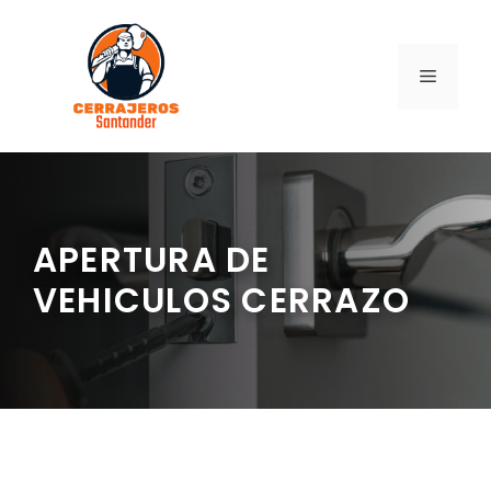
Saltar
al
contenido
MENÚ
APERTURA DE
VEHICULOS CERRAZO