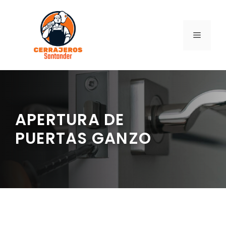
Saltar
al
contenido
MENÚ
APERTURA DE
PUERTAS GANZO