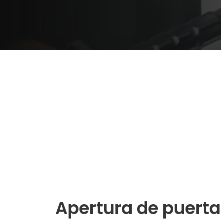
Apertura de puerta