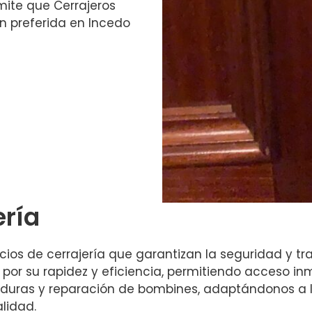
mite que Cerrajeros
n preferida en Incedo
ería
s de cerrajería que garantizan la seguridad y tran
 por su rapidez y eficiencia, permitiendo acceso inm
duras y reparación de bombines, adaptándonos a 
alidad.