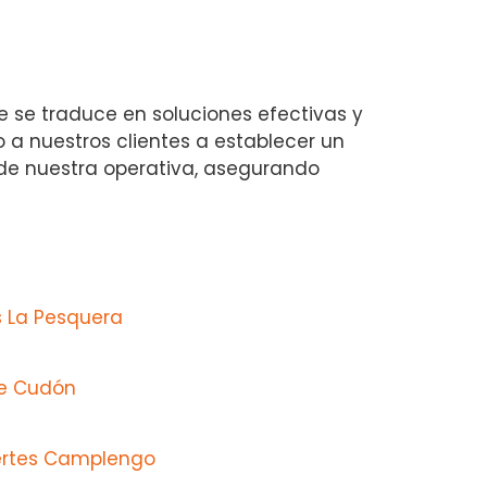
e se traduce en soluciones efectivas y
 nuestros clientes a establecer un
s de nuestra operativa, asegurando
s La Pesquera
de Cudón
uertes Camplengo