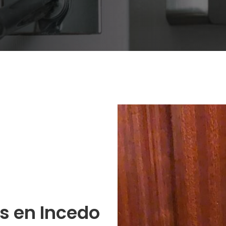
s en Incedo