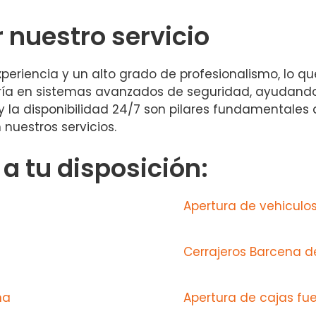
r nuestro servicio
eriencia y un alto grado de profesionalismo, lo qu
a en sistemas avanzados de seguridad, ayudando a
 y la disponibilidad 24/7 son pilares fundamentale
 nuestros servicios.
 tu disposición:
Apertura de vehiculo
Cerrajeros Barcena 
na
Apertura de cajas f