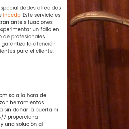
especialidades ofrecidas
de
Incedo
. Este servicio es
ran ante situaciones
experimentar un fallo en
o de profesionales
 garantiza la atención
entes para el cliente.
omiso a la hora de
lizan herramientas
sin dañar la puerta ni
4/7 proporciona
y una solución al