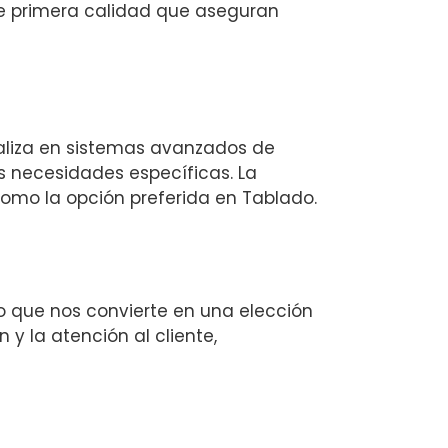
de primera calidad que aseguran
ializa en sistemas avanzados de
us necesidades específicas. La
como la opción preferida en Tablado.
lo que nos convierte en una elección
y la atención al cliente,