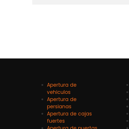
Apertura de
vehiculos
Apertura de
persianas
Apertura de cajas
fuertes
Apertura de puertas