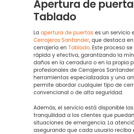
Apertura de puerta
Tablado
La
apertura de puertas
es un servicio 
Cerrajeros Santander
, que destaca en
cerrajería en
Tablado
. Este proceso s
rápida y efectiva, garantizando la mí
daños en la cerradura o en la propia p
profesionales de Cerrajeros Santande
herramientas especializadas y una am
permite abordar cualquier tipo de cer
convencional o de alta seguridad.
Además, el servicio está disponible las
tranquilidad a los clientes que pueda
situaciones de emergencia. La atención 
asegurando que cada usuario reciba e