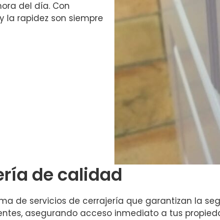
hora del día. Con
 y la rapidez son siempre
ería de calidad
 de servicios de cerrajería que garantizan la seg
entes, asegurando acceso inmediato a tus propieda