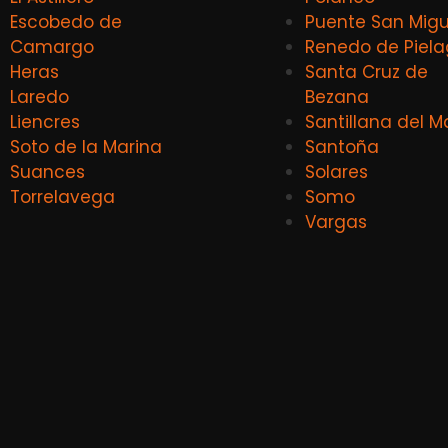
Escobedo de
Puente San Migu
Camargo
Renedo de Piel
Heras
Santa Cruz de
Laredo
Bezana
Liencres
Santillana del M
Soto de la Marina
Santoña
Suances
Solares
Torrelavega
Somo
Vargas