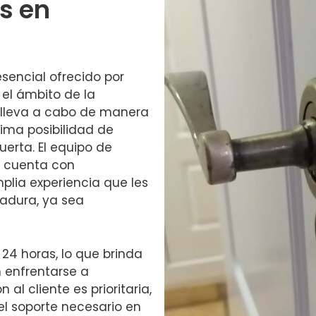
s en
esencial ofrecido por
 el ámbito de la
e lleva a cabo de manera
nima posibilidad de
uerta. El equipo de
r cuenta con
plia experiencia que les
radura, ya sea
 24 horas, lo que brinda
n enfrentarse a
al cliente es prioritaria,
l soporte necesario en