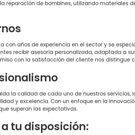
la reparación de bombines, utilizando materiales 
rnos
a con años de experiencia en el sector y se espec
entes recibir asesoría personalizada, adaptada a s
so con la satisfacción del cliente nos distingue 
esionalismo
alda la calidad de cada uno de nuestros servicios, 
idad y excelencia. Con un enfoque en la innovación 
que superan las expectativas.
 tu disposición: