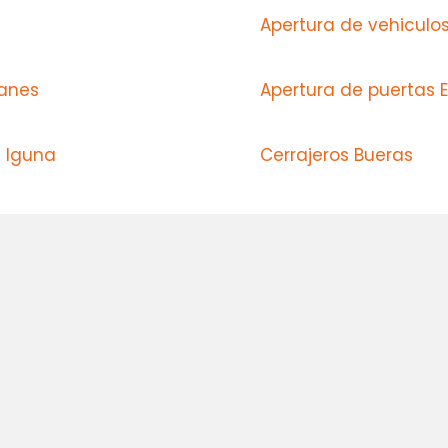
Apertura de vehiculo
zanes
Apertura de puertas
e Iguna
Cerrajeros Bueras