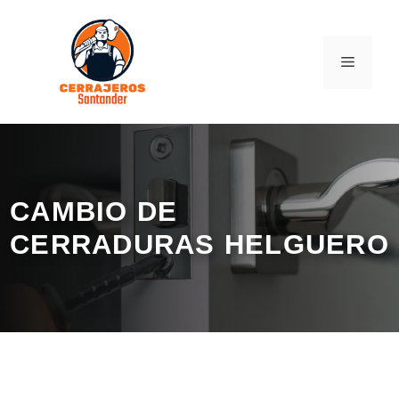
Saltar
al
contenido
MENÚ
CAMBIO DE
CERRADURAS HELGUERO